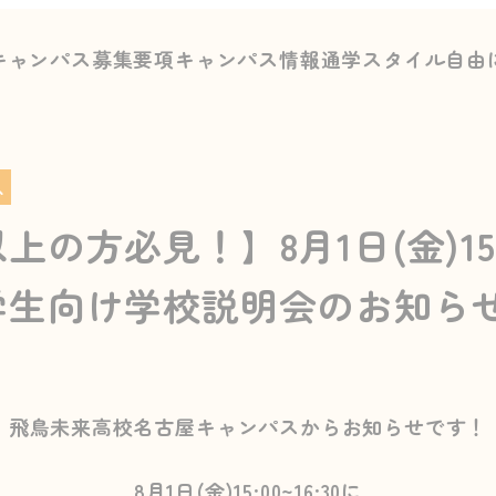
キャンパス募集要項
キャンパス情報
通学スタイル
自由
ス
上の方必見！】8月1日(金)15
学生向け学校説明会のお知ら
飛鳥未来高校名古屋キャンパスからお知らせです！
8月1日(金)15:00~16:30に