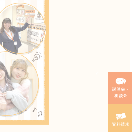
説明会・
相談会
資料請求