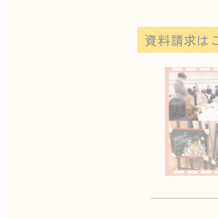
資料請求は
———————