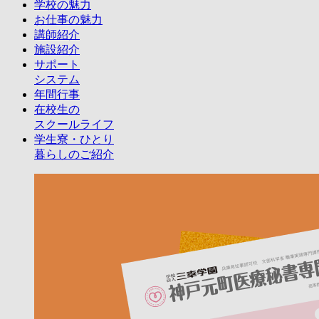
学校の魅力
お仕事の魅力
講師紹介
施設紹介
サポート
システム
年間行事
在校生の
スクールライフ
学生寮・ひとり
暮らしのご紹介