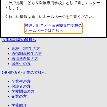
「神戸元町こども＆医療専門学校」として新しくスター
トします。
くわしい情報は新しいホームページをご覧ください。
神戸元町こども＆医療専門学校の
ホームページはこちら
入学検討者
の皆様へ
高校1･2年生の方
通信制高校生の方
再進学希望の方
留学生の方
OB･関係者･企業
の皆様へ
卒業生の方
保護者の方
学校関係の方
企業の方
学校紹介