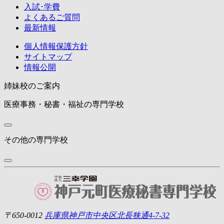
入試･学費
よくある
ご質問
最新情報
個人情報保護方針
サイトマップ
情報公開
姉妹校のご案内
医療事務・秘書・福祉の専門学校
その他の専門学校
〒650-0012
兵庫県神戸市中央区北長狭通4-7-32