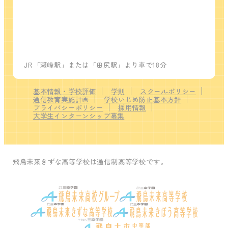
JR「瀬峰駅」または「田尻駅」より車で18分
基本情報・学校評価
学則
スクールポリシー
通信教育実施計画
学校いじめ防止基本方針
プライバシーポリシー
採用情報
大学生インターンシップ募集
飛鳥未来きずな高等学校は通信制高等学校です。