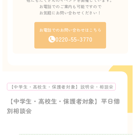
他にもたくさんのイベントを開催しています。
お電話でのご案内も可能ですので
お気軽にお問い合わせください！
お電話でのお問い合わせはこちら
0220-55-3770
【中学生・高校生・保護者対象】説明会・相談会
【中学生・高校生・保護者対象】平日個
別相談会