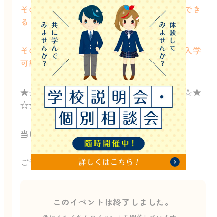
その②通信制の仕組みや通い方がイメージでき
る！
その③学費や入学（転編入学希望者は随時入学
可能）についての詳細を聞ける！
★☆★☆★☆★☆★☆★☆★☆★☆★☆★☆★
☆★☆★☆★☆
当日予約ももちろん可能です！
ご予約お待ちしております
このイベントは終了しました。