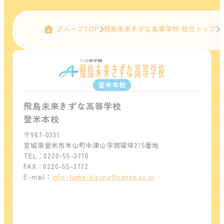
グループTOP
飛鳥未来きずな高等学校 総合トップ
登米本校
飛鳥未来きずな高等学校
登米本校
〒987-0331
宮城県登米市米山町中津山字筒場埣215番地
TEL：0220-55-3770
FAX：0220-55-3772
E-mail：
info-tome-kizuna@sanko.ac.jp