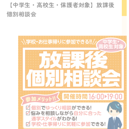
【中学生・高校生・保護者対象】放課後
個別相談会