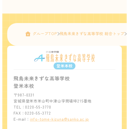
グループTOP
飛鳥未来きずな高等学校 総合トップ
登米本校
飛鳥未来きずな高等学校
登米本校
〒987-0331
宮城県登米市米山町中津山字筒場埣215番地
TEL：0220-55-3770
FAX：0220-55-3772
E-mail：
info-tome-kizuna@sanko.ac.jp