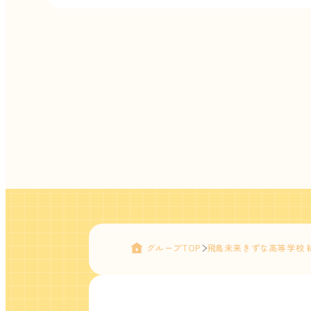
グループTOP
飛鳥未来きずな高等学校 