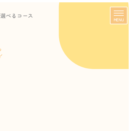
に選べるコース
MENU
s
校