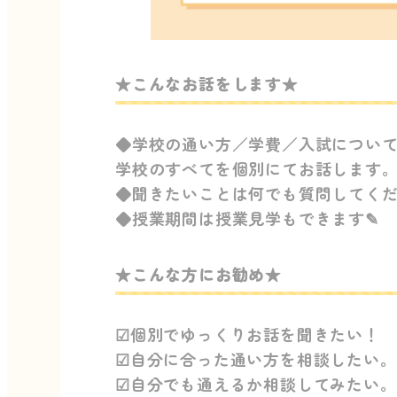
★こんなお話をします★
◆学校の通い方／学費／入試について
学校のすべてを個別にてお話します
◆聞きたいことは何でも質問してく
◆授業期間は授業見学もできます✎
★こんな方にお勧め★
☑個別でゆっくりお話を聞きたい！
☑自分に合った通い方を相談したい。
☑自分でも通えるか相談してみたい。