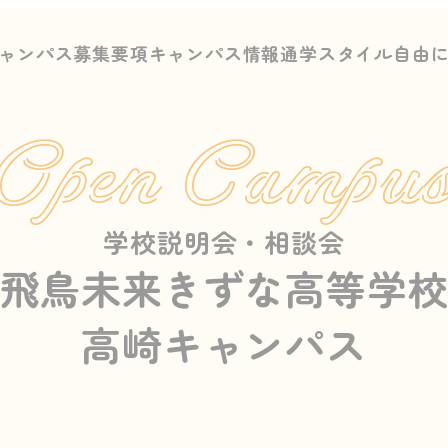
ャンパス募集要項
キャンパス情報
通学スタイル
自由
Open Campu
学校説明会・相談会
飛鳥未来きずな高等学
高崎キャンパス