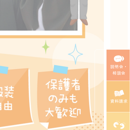
説明会・
相談会
資料請求