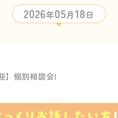
2026
05
18
年
月
日
迎】個別相談会!