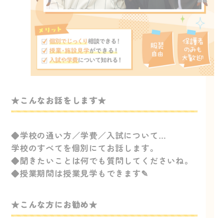
★こんなお話をします★
◆学校の通い方／学費／入試について…
学校のすべてを個別にてお話します。
◆聞きたいことは何でも質問してくださいね。
◆授業期間は授業見学もできます✎
★こんな方にお勧め★