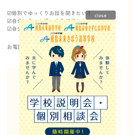
☑個別でゆっくりお話を聞きたい！
close
☑自分に合った通い方を相談したい。
☑自分でも通えるか相談してみたい。
お電話でのご予約も受け付けております。
このイベントは終了しました。
他にもたくさんのイベントを開催しています。
お電話でのご案内も可能ですので
お気軽にお問い合わせください！
お電話でのお問い合わせはこちら
027-386-6821