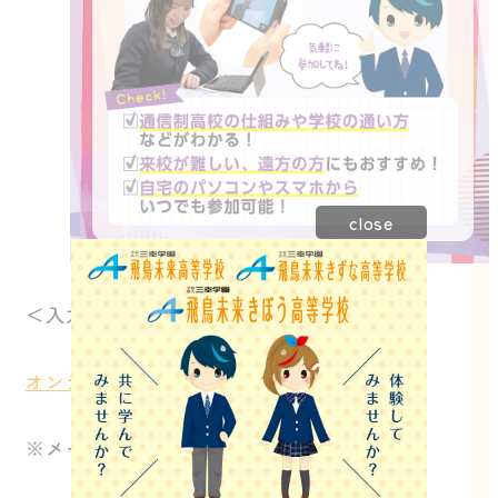
close
＜入力先＞
オンデマンド学校説明会 申し込みフォーム
※メールアドレスを必ずご入力ください