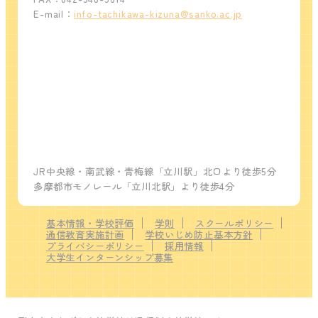
E-mail：
info-tachikawa-kizuna@sanko.ac.jp
JR中央線・南武線・青梅線「立川駅」北口より徒歩5分
多摩都市モノレール「立川北駅」より徒歩4分
基本情報・学校評価
学則
スクールポリシー
通信教育実施計画
学校いじめ防止基本方針
プライバシーポリシー
採用情報
大学生インターンシップ募集