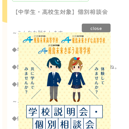
【中学生・高校生対象】個別相談会
close
～
こんなお話をします～
◆学校の通い方／学費／入試
◆聞きたいことは何でも質問してくださいね。
◆授業期間には授業見学もできます
✎
～こんな方におすすめ～
◆個別でゆっくりお話を聞きたい！