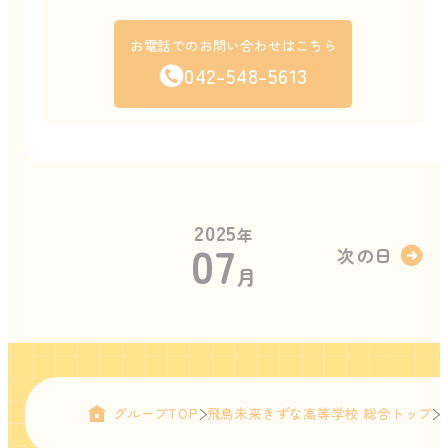
お電話でのお問い合わせはこちら
042-548-5613
2025
年
07
次の日
月
グループTOP
飛鳥未来きずな高等学校 総合トップ