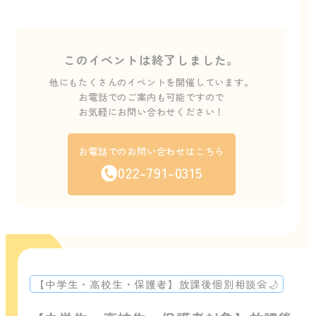
このイベントは終了しました。
他にもたくさんのイベントを開催しています。
お電話でのご案内も可能ですので
お気軽にお問い合わせください！
お電話でのお問い合わせはこちら
022-791-0315
【中学生・高校生・保護者】放課後個別相談会🌙