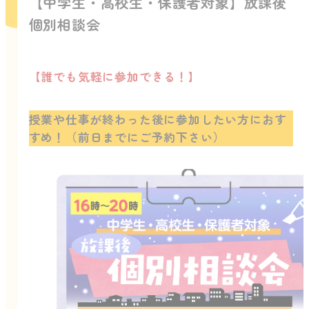
【中学生・高校生・保護者対象】放課後
個別相談会
【誰でも気軽に参加できる！】
授業や仕事が終わった後に参加したい方におす
すめ！（前日までにご予約下さい）