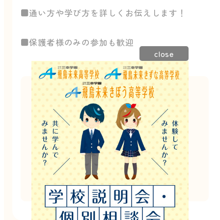
■通い方や学び方を詳しくお伝えします！
■保護者様のみの参加も歓迎
close
このイベントは終了しました。
他にもたくさんのイベントを開催しています。
お電話でのご案内も可能ですので
お気軽にお問い合わせください！
お電話でのお問い合わせはこちら
022-791-0315