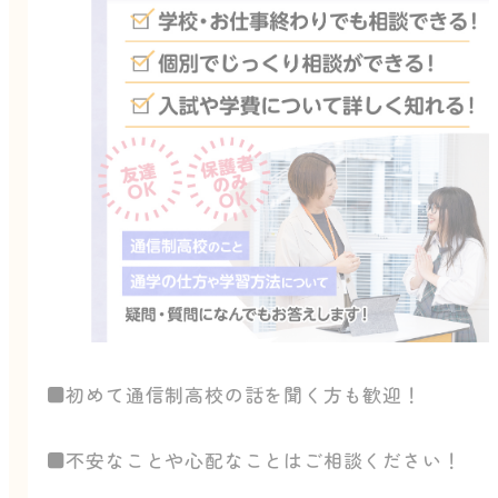
■初めて通信制高校の話を聞く方も歓迎！
■不安なことや心配なことはご相談ください！