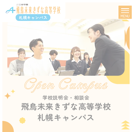
MENU
札幌キャンパス
Open Campus
学校説明会・相談会
飛鳥未来きずな高等学校
札幌キャンパス