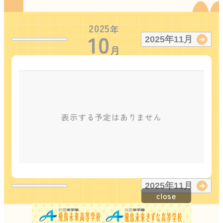
2025
年
10
2025
年
11
月
月
表示する予定はありません
2025
年
11
月
close