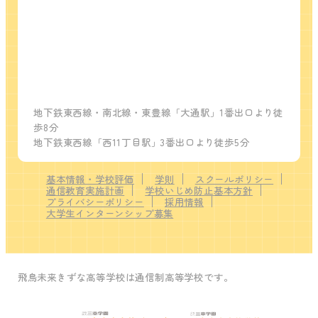
地下鉄東西線・南北線・東豊線「大通駅」1番出口より徒
歩8分
地下鉄東西線「西11丁目駅」3番出口より徒歩5分
基本情報・学校評価
学則
スクールポリシー
通信教育実施計画
学校いじめ防止基本方針
プライバシーポリシー
採用情報
大学生インターンシップ募集
飛鳥未来きずな高等学校は通信制高等学校です。