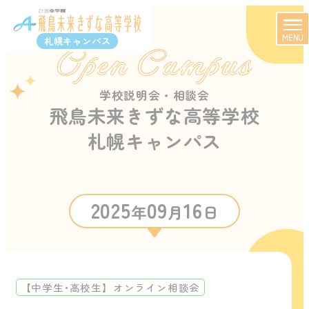
MENU
札幌キャンパス
Open Campus
学校説明会・相談会
飛鳥未来きずな高等学校
札幌キャンパス
2025
09
16
年
月
日
【中学生･高校生】オンライン相談会