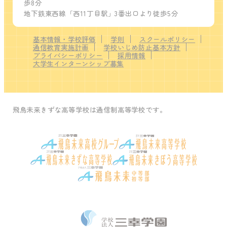
歩8分
地下鉄東西線「西11丁目駅」3番出口より徒歩5分
基本情報・学校評価
学則
スクールポリシー
通信教育実施計画
学校いじめ防止基本方針
プライバシーポリシー
採用情報
大学生インターンシップ募集
飛鳥未来きずな高等学校は通信制高等学校です。