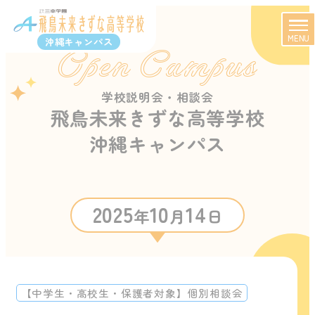
MENU
沖縄キャンパス
Open Campus
学校説明会・相談会
飛鳥未来きずな高等学校
沖縄キャンパス
2025
10
14
年
月
日
【中学生・高校生・保護者対象】個別相談会