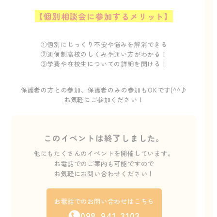
【個別相談会に参加するメリット】
①個別にじっくり不安や悩みを解消できる
②通信制高校のしくみや通い方がわかる！
③学費や在校生についての詳細を聞ける！
保護者の方との参加、保護者のみの参加もOKです(^^♪
お気軽にご参加ください！
このイベントは終了しました。
他にもたくさんのイベントを開催しています。
お電話でのご案内も可能ですので
お気軽にお問い合わせください！
お電話でのお問い合わせはこちら
098-941-3103