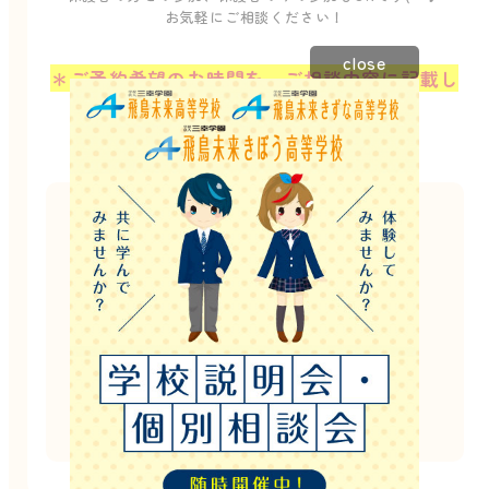
お気軽にご相談ください！
close
＊ご予約希望のお時間を、ご相談内容に記載し
てください。
このイベントは終了しました。
他にもたくさんのイベントを開催しています。
お電話でのご案内も可能ですので
お気軽にお問い合わせください！
お電話でのお問い合わせはこちら
098-941-3103