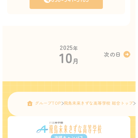
2025
年
10
次の日
月
グループTOP
飛鳥未来きずな高等学校 総合トップ
沖縄キャンパス