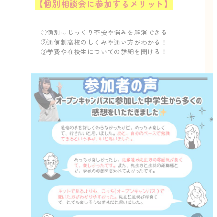
【個別相談会に参加するメリット】
①個別にじっくり不安や悩みを解消できる
②通信制高校のしくみや通い方がわかる！
③学費や在校生についての詳細を聞ける！