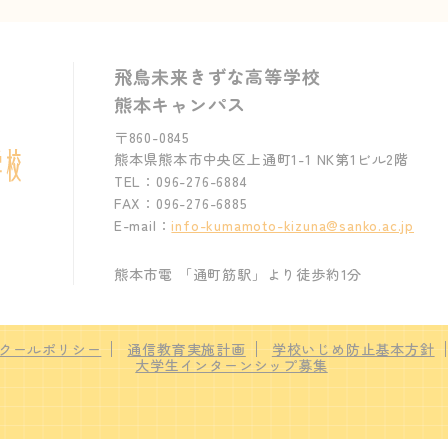
飛鳥未来きずな高等学校
熊本キャンパス
〒860-0845
熊本県熊本市中央区上通町1-1 NK第1ビル2階
TEL：096-276-6884
FAX：096-276-6885
E-mail：
info-kumamoto-kizuna@sanko.ac.jp
熊本市電 「通町筋駅」より徒歩約1分
クールポリシー
通信教育実施計画
学校いじめ防止基本方針
大学生インターンシップ募集