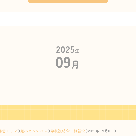
2025
年
09
月
総合トップ
熊本キャンパス
学校説明会・相談会
2025年09月08日