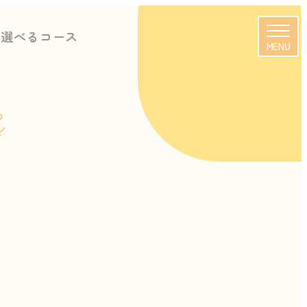
に選べるコース
MENU
s
校