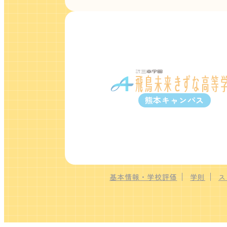
熊本キャンパス
基本情報・学校評価
学則
ス