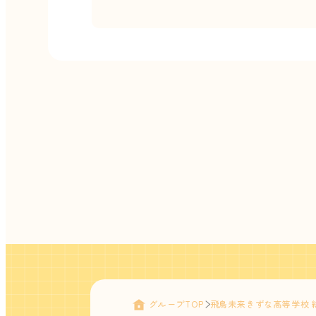
グループTOP
飛鳥未来きずな高等学校 