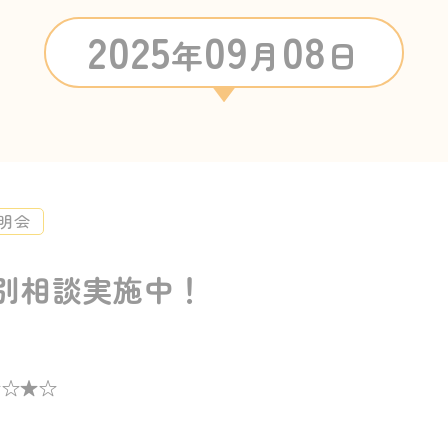
2025
09
08
年
月
日
明会
別相談実施中！
★☆★☆