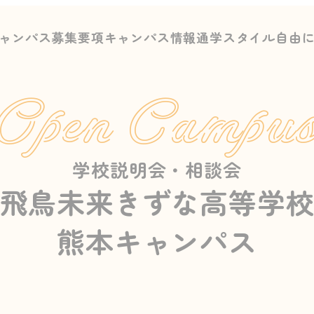
ャンパス募集要項
キャンパス情報
通学スタイル
自由
Open Campu
学校説明会・相談会
飛鳥未来きずな高等学
熊本キャンパス