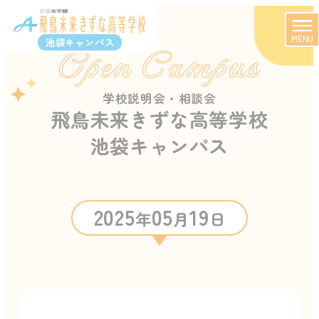
MENU
池袋キャンパス
Open Campus
学校説明会・相談会
飛鳥未来きずな高等学校
池袋キャンパス
2025
05
19
年
月
日