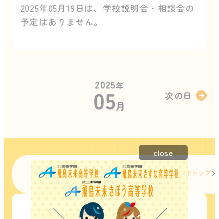
2025年05月19日は、学校説明会・相談会の
予定はありません。
2025
年
05
次の日
月
close
グループTOP
飛鳥未来きずな高等学校 総合トップ