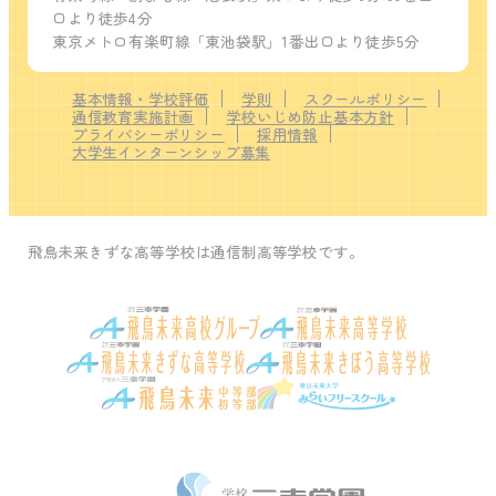
口より徒歩4分
東京メトロ有楽町線「東池袋駅」1番出口より徒歩5分
基本情報・学校評価
学則
スクールポリシー
通信教育実施計画
学校いじめ防止基本方針
プライバシーポリシー
採用情報
大学生インターンシップ募集
飛鳥未来きずな高等学校は通信制高等学校です。