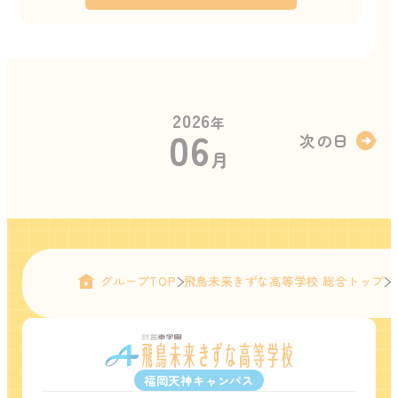
2026
年
06
次の日
月
グループTOP
飛鳥未来きずな高等学校 総合トップ
福岡天神キャンパス