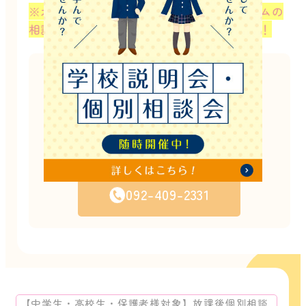
※オンラインを希望される方は予約フォームの
相談内容にオンライン希望と入力ください！
このイベントは終了しました。
他にもたくさんのイベントを開催しています。
お電話でのご案内も可能ですので
お気軽にお問い合わせください！
お電話でのお問い合わせはこちら
092-409-2331
【中学生・高校生・保護者様対象】放課後個別相談