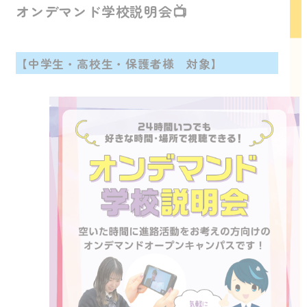
オンデマンド学校説明会📺
【中学生・高校生・保護者様 対象】