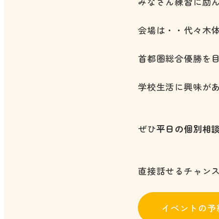
みなさん練習に励
会場は・・代々木
首都圏総合優勝を
学校生活に興味が
ぜひ
平日の個別相
直接話せるチャンス
イベントの予