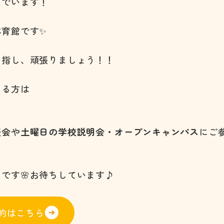
んでいます！
体育館です✨
目指し、頑張りましょう！！
ある方は
談会
や
土曜日の学校説明会・オープンキャンパス
にご
です🌸お待ちしています♪
約はこちら