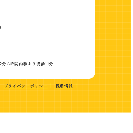
通
分/JR関内駅より徒歩11分
プライバシーポリシー
採用情報