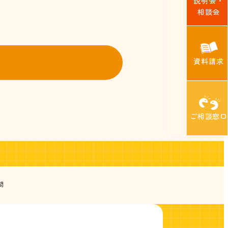
説明会・
相談会
資料請求
ご相談窓口
間