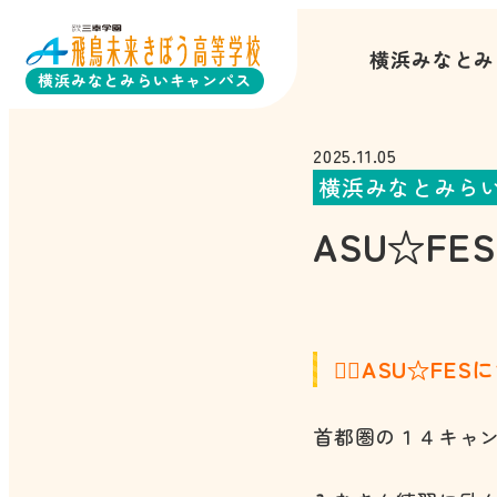
横浜みなとみ
横浜みなとみらいキャンパス
2025.11.05
横浜みなとみら
ASU☆F
🏃‍♀️ASU☆FESに
首都圏の１４キャ