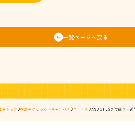
一覧ページへ戻る
総合トップ
横浜みなとみらいキャンパス
ニュース
ASU☆FESまで残り一週