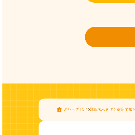
グループTOP
飛鳥未来きぼう高等学校 