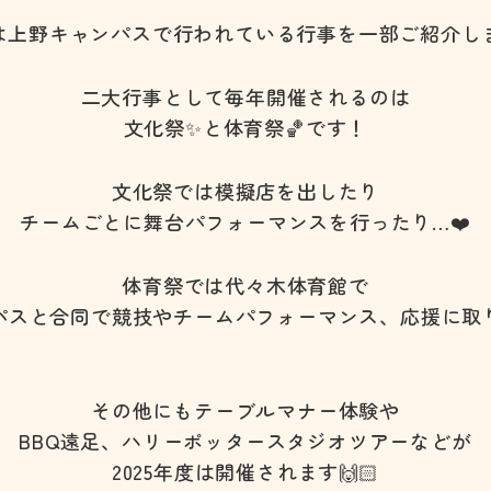
は上野キャンパスで行われている行事を一部ご紹介しま
二大行事として毎年開催されるのは
文化祭✨と体育祭🏀です！
文化祭では模擬店を出したり
チームごとに舞台パフォーマンスを行ったり…❤️
体育祭では代々木体育館で
パスと合同で競技やチームパフォーマンス、応援に取り
その他にもテーブルマナー体験や
BBQ遠足、ハリーポッタースタジオツアーなどが
2025年度は開催されます🙌🏻