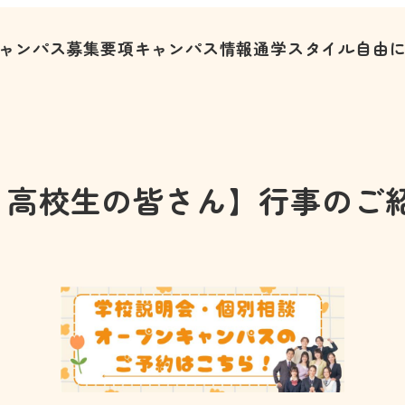
ャンパス募集要項
キャンパス情報
通学スタイル
自由
・高校生の皆さん】行事のご