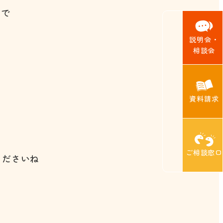
ので
説明会・
相談会
資料請求
ご相談窓口
くださいね