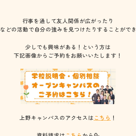
行事を通して友人関係が広がったり
などの活動で自分の強みを見つけたりすることがで
少しでも興味がある！という方は
下記画像からご予約をお願いいたします！
上野キャンパスのアクセスは
こちら
！
資料請求は
こちら
から💁