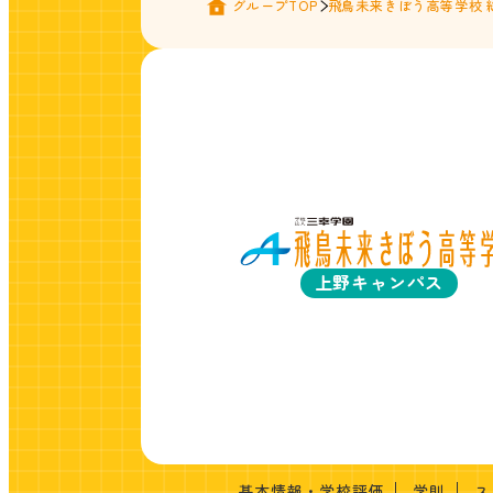
グループTOP
飛鳥未来きぼう高等学校 
上野キャンパス
基本情報・学校評価
学則
ス