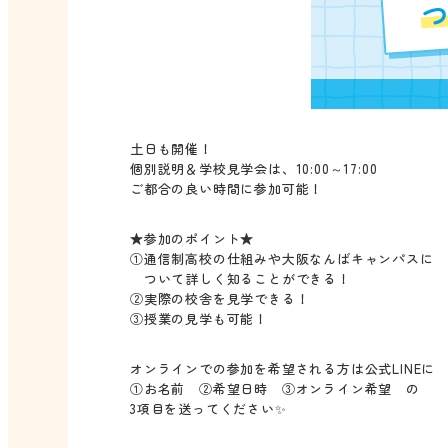
土日も開催！
個別説明＆学校見学会は、10:00～17:00
ご都合の良い時間に参加可能！
★参加のポイント★
①通信制高校の仕組みや大阪なんばキャンパスに
ついて詳しく知ることができる！
②実際の校舎を見学できる！
③授業の見学も可能！
オンラインでの参加を希望される方は公式LINEに
①お名前 ②希望日時 ③オンライン希望 の
3項目を送ってください✨