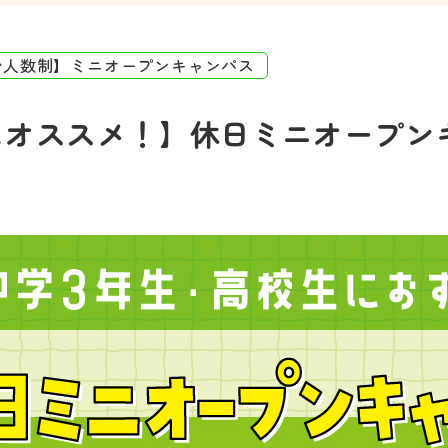
少人数制】ミニオープンキャンパス
にオススメ！】休日ミニオープン