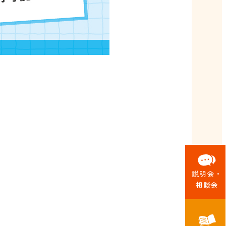
説明会・
相談会