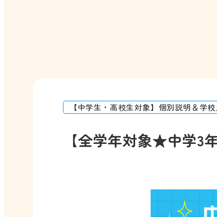
【中学生・高校生対象】個別説明＆学校
【全学年対象★中学3