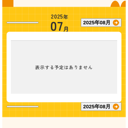
2025
年
07
2025
年
08
月
月
表示する予定はありません
2025
年
08
月