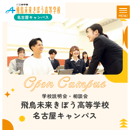
MENU
名古屋キャンパス
Open Campus
学校説明会・相談会
飛鳥未来きぼう高等学校
名古屋キャンパス