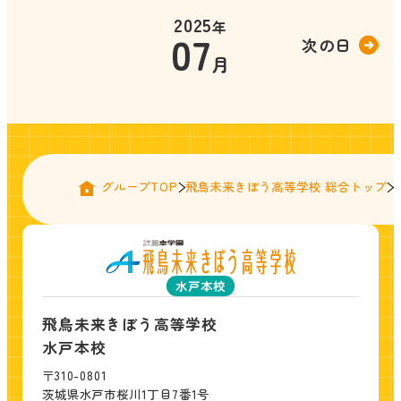
2025
年
07
次の日
月
グループTOP
飛鳥未来きぼう高等学校 総合トップ
水戸本校
飛鳥未来きぼう高等学校
水戸本校
〒310-0801
茨城県水戸市桜川1丁目7番1号