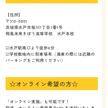
【住所】
〒310-0801
茨城県水戸市桜川1丁目7番1号
飛鳥未来きぼう高等学校 水戸本校
☑水戸駅南口より徒歩6分
☑学校敷地内に駐車場有（満車の際には近隣の
パーキングをご利用ください）
☆オンライン希望の方☆
「オンライン実施」も可能です！
別途、オンライン実施用のURLを送付いたしま