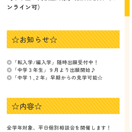
ンライン可）
☆お知らせ☆
◎「転入学/編入学」随時出願受付中！
◎「中学３年生」９月より出願開始♪
◎「中学１,２年」早期からの見学可能☆
☆内容☆
全学年対象、平日個別相談会を開催します！