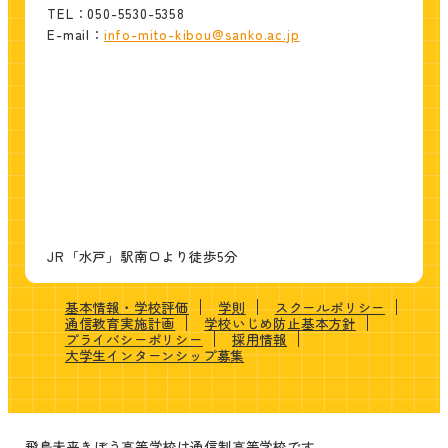
TEL：050-5530-5358
E-mail：
info-mito-kibou@sanko.ac.jp
JR「水戸」駅南口より徒歩5分
基本情報・学校評価
学則
スクールポリシー
通信教育実施計画
学校いじめ防止基本方針
プライバシーポリシー
採用情報
大学生インターンシップ募集
飛鳥未来きぼう高等学校は通信制高等学校です。