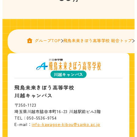
グループTOP
飛鳥未来きぼう高等学校 総合トップ
川越キャンパス
飛鳥未来きぼう高等学校
川越キャンパス
〒350-1123
埼玉県川越市脇田本町16-23 川越駅前ビル3階
TEL：050-5536-9754
E-mail：
info-kawagoe-kibou@sanko.ac.jp