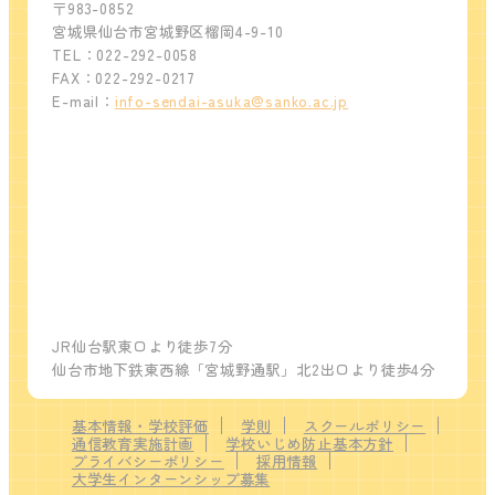
〒983-0852
宮城県仙台市宮城野区榴岡4-9-10
TEL：022-292-0058
FAX：022-292-0217
E-mail：
info-sendai-asuka@sanko.ac.jp
JR仙台駅東口より徒歩7分
仙台市地下鉄東西線「宮城野通駅」北2出口より徒歩4分
基本情報・学校評価
学則
スクールポリシー
通信教育実施計画
学校いじめ防止基本方針
プライバシーポリシー
採用情報
大学生インターンシップ募集