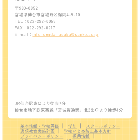
〒983-0852
宮城県仙台市宮城野区榴岡4-9-10
TEL：022-292-0058
FAX：022-292-0217
E-mail：
info-sendai-asuka@sanko.ac.jp
JR仙台駅東口より徒歩7分
仙台市地下鉄東西線「宮城野通駅」北2出口より徒歩4分
基本情報・学校評価
学則
スクールポリシー
通信教育実施計画
学校いじめ防止基本方針
プライバシーポリシー
採用情報