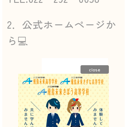
2．公式ホームページか
ら💻
close