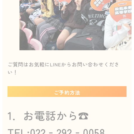
ご質問はお気軽にLINEからお問い合わせくださ
い！
ご予約方法
1．お電話から☎️
TEL:022‐292‐0058