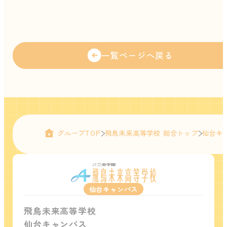
一覧ページへ戻る
グループTOP
飛鳥未来高等学校 総合トップ
仙台キ
仙台キャンパス
飛鳥未来高等学校
仙台キャンパス