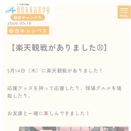
MENU
仙台キャンパス
2026.05.18
仙台キャンパス
【楽天観戦がありました⚾】
5月14日（木）に楽天観戦がありました！
応援グッズを持って応援したり、球場グルメを堪
能したり、
お友達と一緒に楽しんできました！