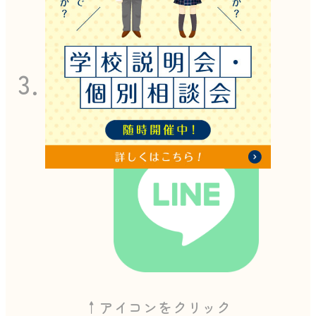
↑アイコンをクリック
3．公式LINEから📲
↑アイコンをクリック