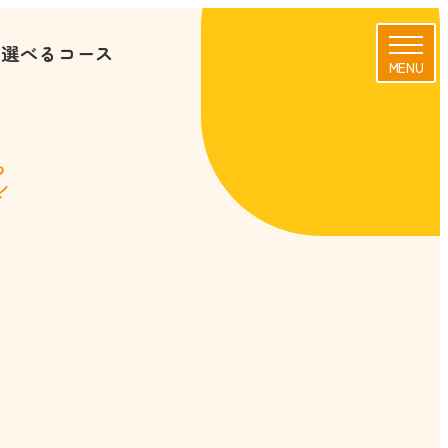
に選べるコース
MENU
s