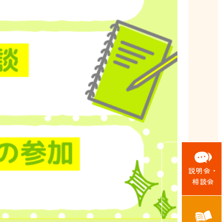
説明会・
相談会