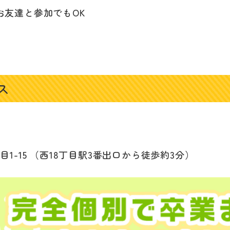
お友達と参加でもOK
す
ス
1-15 （西18丁目駅3番出口から徒歩約3分）