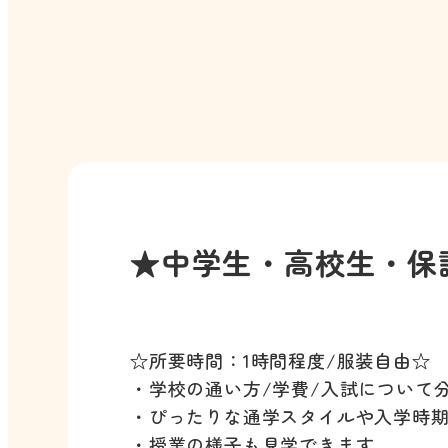
★中学生・高校生・保
☆所要時間：1時間程度/服装自由☆
・学校の通い方/学費/入試について
・ぴったりな通学スタイルや入学時
・授業の様子も見学できます