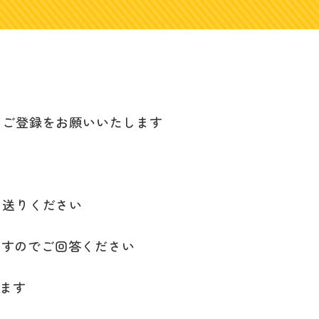
のご登録をお願いいたします
お送りください
ますのでご回答ください
します