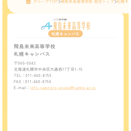
グループTOP
飛鳥未来高等学校 総合トップ
札幌キ
札幌キャンパス
飛鳥未来高等学校
札幌キャンパス
〒060-0042
北海道札幌市中央区大通西17丁目1-15
TEL：011-640-8755
FAX：011-640-8756
E-mail：
info-sapporo-asuka@sanko.ac.jp