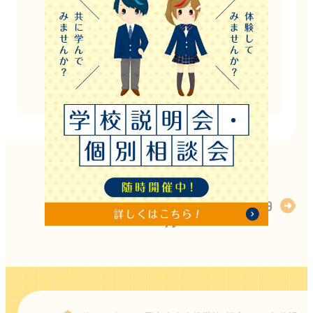
お電話でのご案内も可能ですので
お気軽にお問い合わせください！
お電話でのお問い合わせはこちら
011-640-8755
2025
年
10
次の日
月