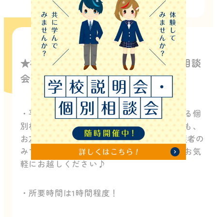
★初めての方におすすめ★平日個別相談
会
・平日に個別相談と授業の様子が見学できる個
別相談会！一人でも、保護者の方と一緒でも、
お友達と参加でもOK！ もちろん、保護者の
みでのご参加でも全く問題ございません。お気
軽にお越しください♪
・所要時間は1時間程度！