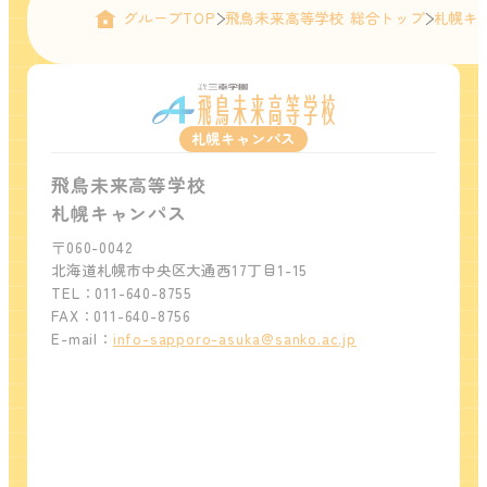
グループTOP
飛鳥未来高等学校 総合トップ
札幌キ
札幌キャンパス
飛鳥未来高等学校
札幌キャンパス
〒060-0042
北海道札幌市中央区大通西17丁目1-15
TEL：011-640-8755
FAX：011-640-8756
E-mail：
info-sapporo-asuka@sanko.ac.jp