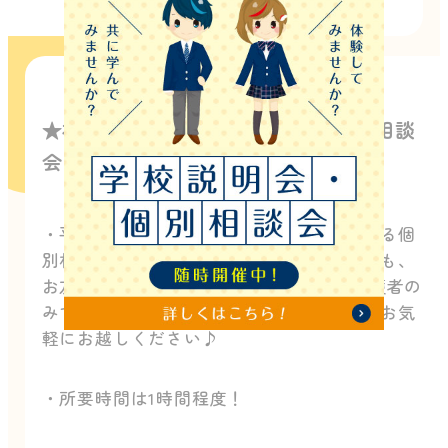
★初めての方におすすめ★平日個別相談
会
・平日に個別相談と授業の様子が見学できる個
別相談会！一人でも、保護者の方と一緒でも、
お友達と参加でもOK！ もちろん、保護者の
みでのご参加でも全く問題ございません。お気
軽にお越しください♪
・所要時間は1時間程度！