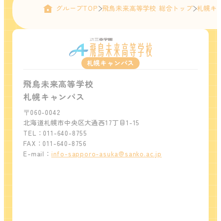
グループTOP
飛鳥未来高等学校 総合トップ
札幌キ
札幌キャンパス
飛鳥未来高等学校
札幌キャンパス
〒060-0042
北海道札幌市中央区大通西17丁目1-15
TEL：011-640-8755
FAX：011-640-8756
E-mail：
info-sapporo-asuka@sanko.ac.jp