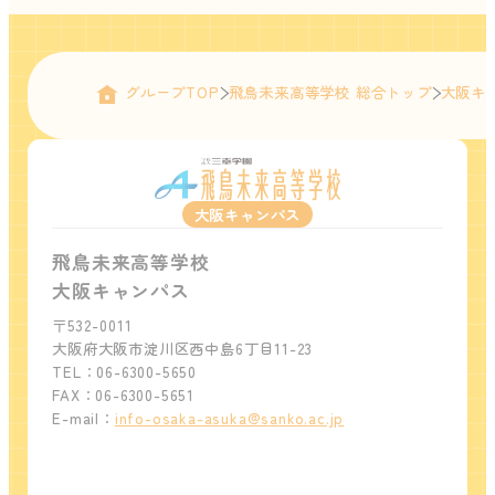
グループTOP
飛鳥未来高等学校 総合トップ
大阪キ
大阪キャンパス
飛鳥未来高等学校
大阪キャンパス
〒532-0011
大阪府大阪市淀川区西中島6丁目11-23
TEL：06-6300-5650
FAX：06-6300-5651
E-mail：
info-osaka-asuka@sanko.ac.jp