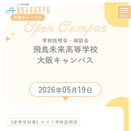
MENU
大阪キャンパス
Open Campus
学校説明会・相談会
飛鳥未来高等学校
大阪キャンパス
2026
05
19
年
月
日
【全学年対象】ナイト学校説明会