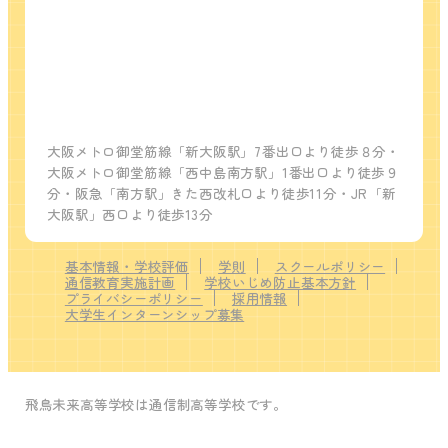
大阪メトロ御堂筋線「新大阪駅」7番出口より徒歩８分・
大阪メトロ御堂筋線「西中島南方駅」1番出口より徒歩９
分・阪急「南方駅」きた西改札口より徒歩11分・JR「新
大阪駅」西口より徒歩13分
基本情報・学校評価
学則
スクールポリシー
通信教育実施計画
学校いじめ防止基本方針
プライバシーポリシー
採用情報
大学生インターンシップ募集
飛鳥未来高等学校は通信制高等学校です。