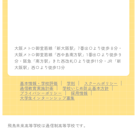
大阪メトロ御堂筋線「新大阪駅」7番出口より徒歩８分・
大阪メトロ御堂筋線「西中島南方駅」1番出口より徒歩９
分・阪急「南方駅」きた西改札口より徒歩11分・JR「新
大阪駅」西口より徒歩13分
基本情報・学校評価
学則
スクールポリシー
通信教育実施計画
学校いじめ防止基本方針
プライバシーポリシー
採用情報
大学生インターンシップ募集
飛鳥未来高等学校は通信制高等学校です。