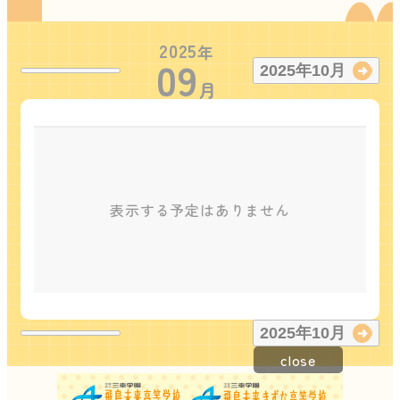
2025
年
09
2025
年
10
月
月
表示する予定はありません
2025
年
10
月
close