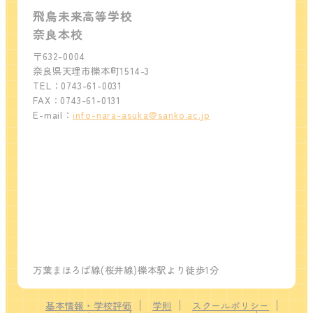
飛鳥未来高等学校
奈良本校
〒632-0004
奈良県天理市櫟本町1514-3
TEL：0743-61-0031
FAX：0743-61-0131
E-mail：
info-nara-asuka@sanko.ac.jp
万葉まほろば線(桜井線)櫟本駅より徒歩1分
基本情報・学校評価
学則
スクールポリシー