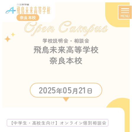
MENU
奈良本校
Open Campus
学校説明会・相談会
飛鳥未来高等学校
奈良本校
2025
05
21
年
月
日
【中学生・高校生向け】オンライン個別相談会