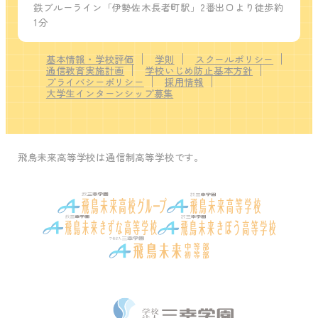
鉄ブルーライン「伊勢佐木長者町駅」2番出口より徒歩約
1分
基本情報・学校評価
学則
スクールポリシー
通信教育実施計画
学校いじめ防止基本方針
プライバシーポリシー
採用情報
大学生インターンシップ募集
飛鳥未来高等学校は通信制高等学校です。