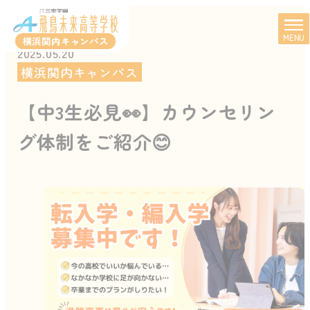
MENU
横浜関内キャンパス
2025.05.20
横浜関内キャンパス
【中3生必見👀】カウンセリン
グ体制をご紹介😊