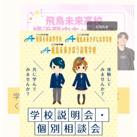
close
学校生活の様子 ⇒ SNSをご覧
ください👌