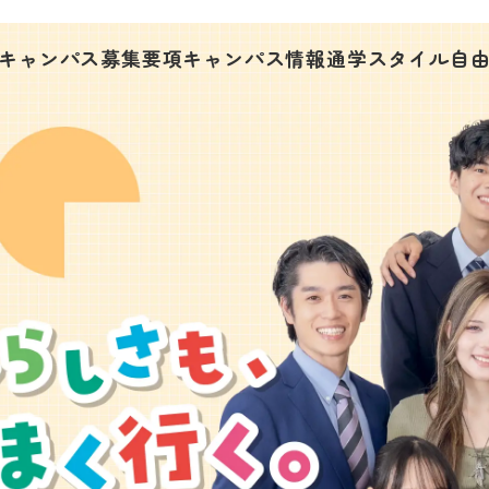
キャンパス募集要項
キャンパス情報
通学スタイル
自