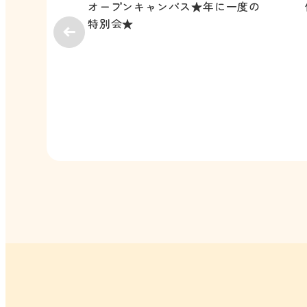
オープンキャンパス★年に一度の
特別会★