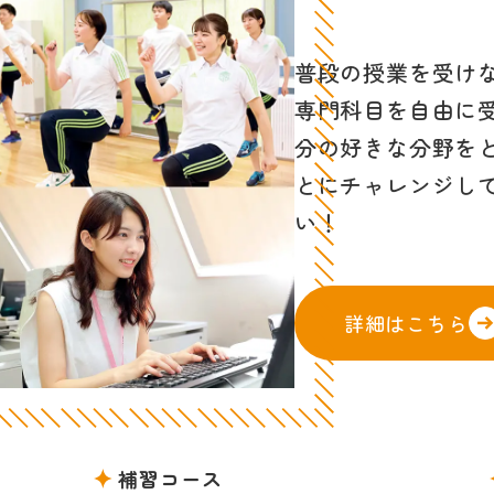
普段の授業を受け
専門科目を自由に
分の好きな分野を
とにチャレンジし
い！
詳細はこちら
補習コース