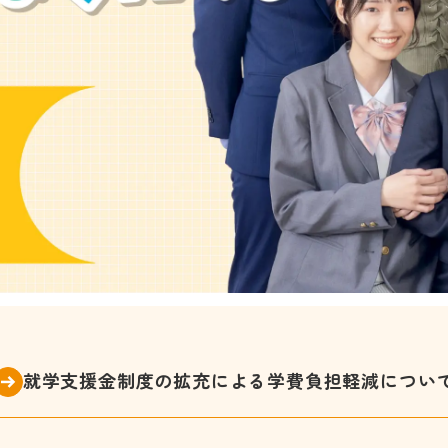
就学支援金制度の拡充による
学費負担軽減につい