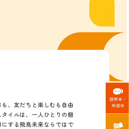
説明会・
ぶも、友だちと楽しむも自由
相談会
スタイルは、一人ひとりの個
切にする飛鳥未来ならではで