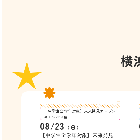
横
【中学生全学年対象】未来発見オープン
キャンパス🏫
08/23
（日）
【中学生全学年対象】未来発見