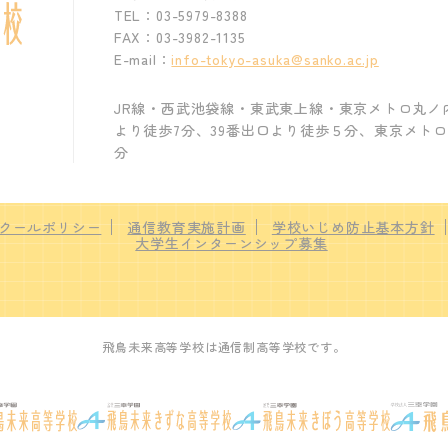
TEL：03-5979-8388
FAX：03-3982-1135
E-mail：
info-tokyo-asuka@sanko.ac.jp
JR線・西武池袋線・東武東上線・東京メトロ丸ノ
より徒歩7分、39番出口より徒歩５分、東京メト
分
クールポリシー
通信教育実施計画
学校いじめ防止基本方針
大学生インターンシップ募集
飛鳥未来高等学校は通信制高等学校です。