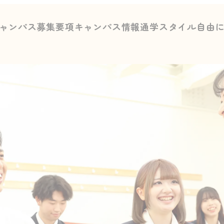
ャンパス募集要項
キャンパス情報
通学スタイル
自由