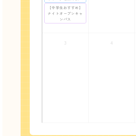
【中学生おすすめ】
ナイトオープンキャ
ンパス
3
4