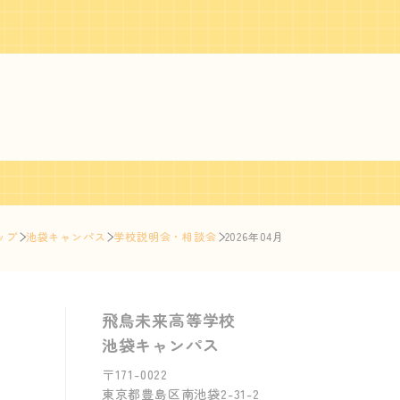
ップ
池袋キャンパス
学校説明会・相談会
2026年04月
飛鳥未来高等学校
池袋キャンパス
〒171-0022
東京都豊島区南池袋2-31-2