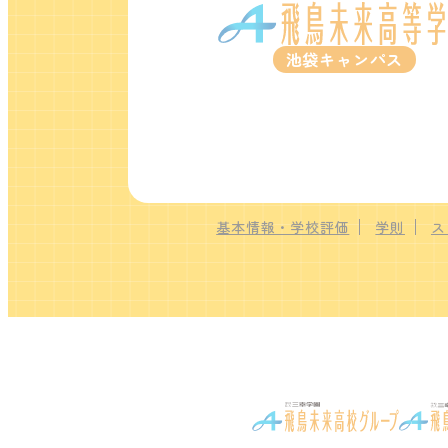
池袋キャンパス
基本情報・学校評価
学則
ス