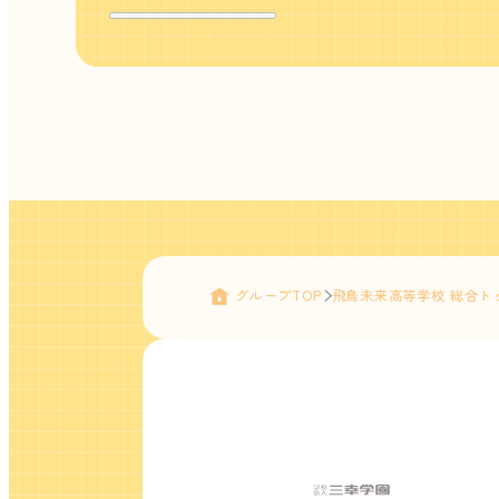
グループTOP
飛鳥未来高等学校 総合ト