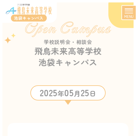
MENU
池袋キャンパス
Open Campus
学校説明会・相談会
飛鳥未来高等学校
池袋キャンパス
2025
05
25
年
月
日