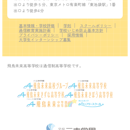
出口より徒歩５分、東京メトロ有楽町線「東池袋駅」1番
出口より徒歩4分
基本情報・学校評価
学則
スクールポリシー
通信教育実施計画
学校いじめ防止基本方針
プライバシーポリシー
採用情報
大学生インターンシップ募集
飛鳥未来高等学校は通信制高等学校です。