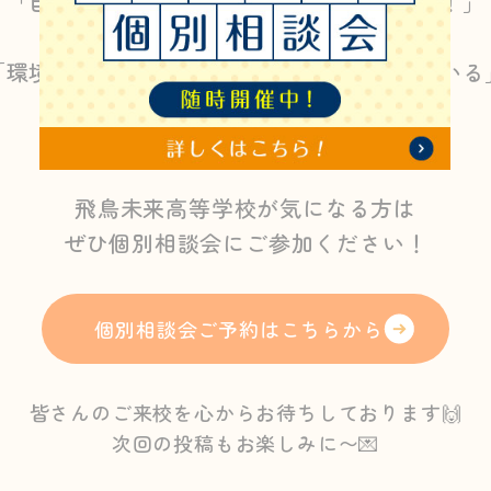
「自分のペースで通える学校に転校したい！」
「学校生活以外の時間も充実させたい！」
「環境を変えるために、新しい学校を探している
どんな理由でもOKです👌
飛鳥未来高等学校が気になる方は
ぜひ個別相談会にご参加ください！
個別相談会ご予約はこちらから
皆さんのご来校を心からお待ちしております🙌
次回の投稿もお楽しみに〜💌