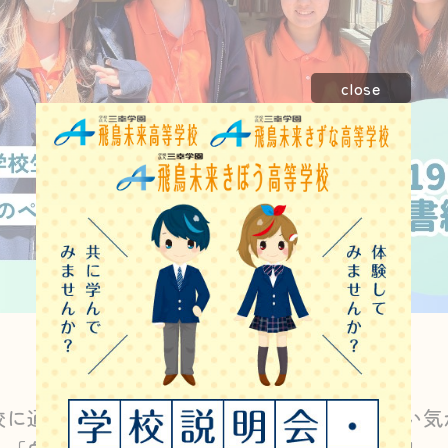
close
校に通っているけれど、自分には合っていない気