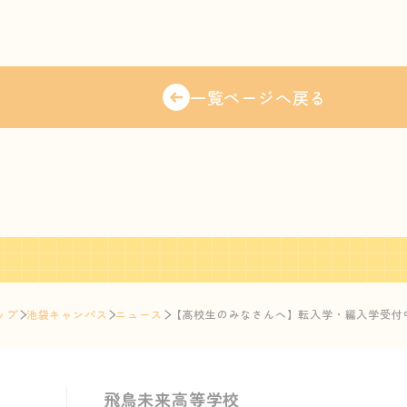
一覧ページへ戻る
ップ
池袋キャンパス
ニュース
【高校生のみなさんへ】転入学・編入学受付中！
飛鳥未来高等学校