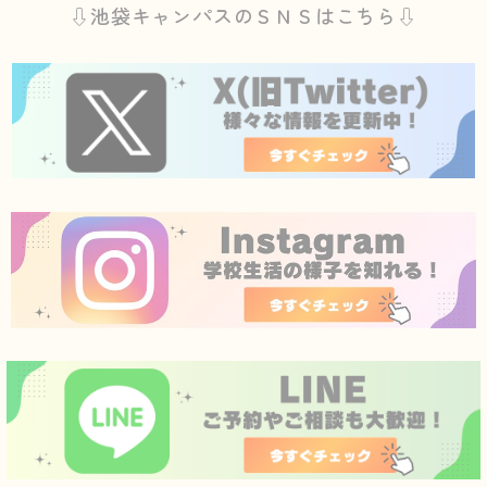
⇩池袋キャンパスのＳＮＳはこちら⇩