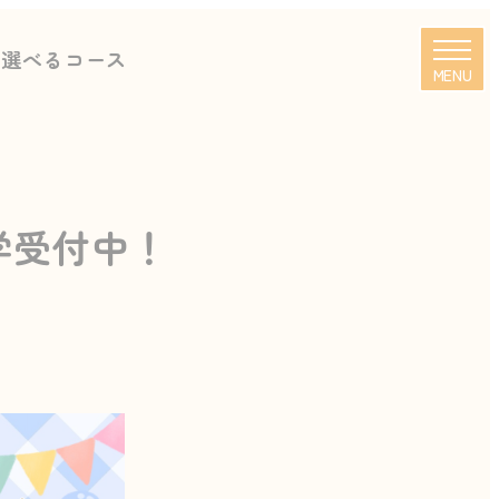
に選べるコース
MENU
学受付中！