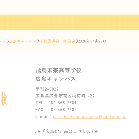
ップ
広島キャンパス
学校説明会・相談会
2026年04月23日
飛鳥未来高等学校
広島キャンパス
〒732-0827
広島県広島市南区稲荷町1-27
TEL：082-568-7681
FAX：082-568-7682
E-mail：
info-hiroshima-asuka@sanko.ac.jp
JR「広島駅」南口より徒歩7分