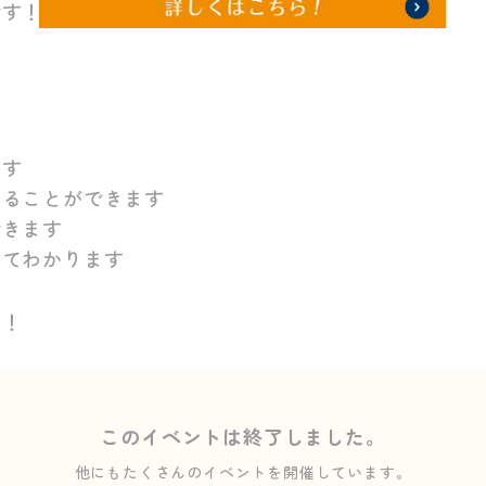
です！！！☆
ます
することができます
できます
いてわかります
い！
このイベントは終了しました。
他にもたくさんのイベントを開催しています。