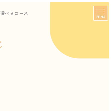
に選べるコース
MENU
s