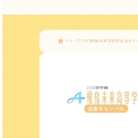
グループTOP
飛鳥未来高等学校 総合ト
広島キャンパス