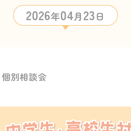
2026
04
23
年
月
日
】個別相談会