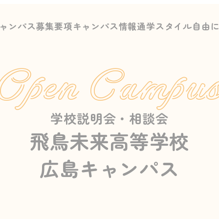
ャンパス募集要項
キャンパス情報
通学スタイル
自由
Open Campu
学校説明会・相談会
飛鳥未来高等学校
広島キャンパス