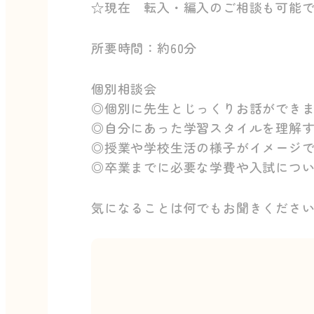
☆現在 転入・編入のご相談も可能
所要時間：約60分
個別相談会
◎個別に先生とじっくりお話ができ
◎自分にあった学習スタイルを理解
◎授業や学校生活の様子がイメージ
◎卒業までに必要な学費や入試につ
気になることは何でもお聞きくださ