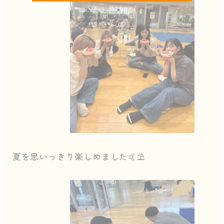
夏を思いっきり楽しめました🤙⛱