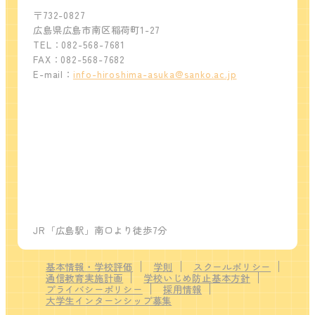
〒732-0827
広島県広島市南区稲荷町1-27
TEL：082-568-7681
FAX：082-568-7682
E-mail：
info-hiroshima-asuka@sanko.ac.jp
JR「広島駅」南口より徒歩7分
基本情報・学校評価
学則
スクールポリシー
通信教育実施計画
学校いじめ防止基本方針
プライバシーポリシー
採用情報
大学生インターンシップ募集