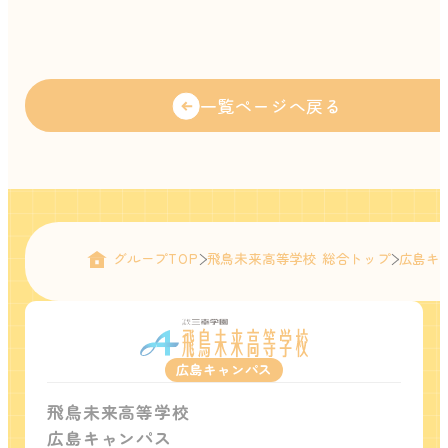
一覧ページへ戻る
グループTOP
飛鳥未来高等学校 総合トップ
広島キ
広島キャンパス
飛鳥未来高等学校
広島キャンパス