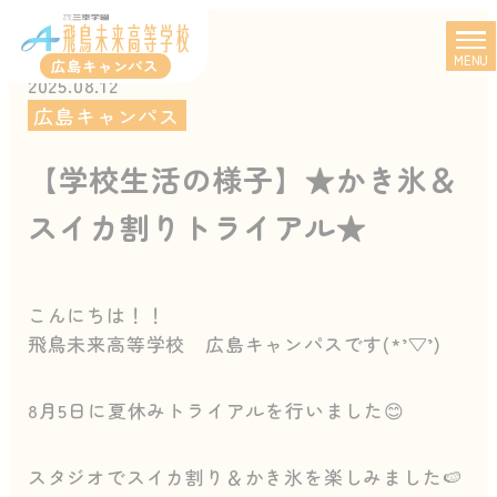
MENU
広島キャンパス
2025.08.12
広島キャンパス
【学校生活の様子】★かき氷＆
スイカ割りトライアル★
こんにちは！！
飛鳥未来高等学校 広島キャンパスです(*’▽’)
8月5日に夏休みトライアルを行いました😊
スタジオでスイカ割り＆かき氷を楽しみました🍉