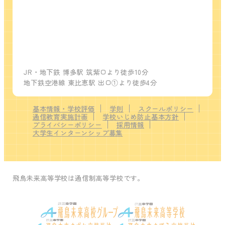
JR・地下鉄 博多駅 筑紫口より徒歩10分
地下鉄空港線 東比恵駅 出口①より徒歩4分
基本情報・学校評価
学則
スクールポリシー
通信教育実施計画
学校いじめ防止基本方針
プライバシーポリシー
採用情報
大学生インターンシップ募集
飛鳥未来高等学校は通信制高等学校です。