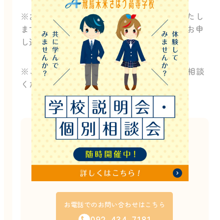
※お申し込みは上記のボタンよりお願いいたし
ます。（「イベント終了」となっていてもお申
し込み可能です）
※ご不明な点があればお電話・LINE等でご相談
ください
このイベントは終了しました。
他にもたくさんのイベントを開催しています。
お電話でのご案内も可能ですので
お気軽にお問い合わせください！
お電話でのお問い合わせはこちら
092-434-7181