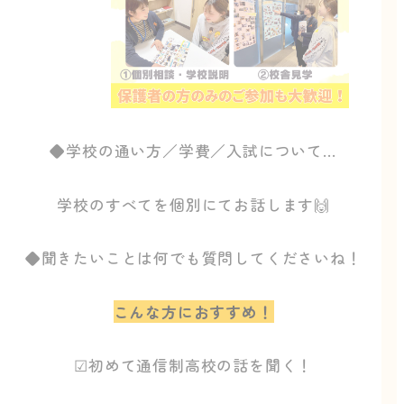
◆学校の通い方／学費／入試について…
学校のすべてを個別にてお話します🙌
◆聞きたいことは何でも質問してくださいね！
こんな方におすすめ！
☑初めて通信制高校の話を聞く！