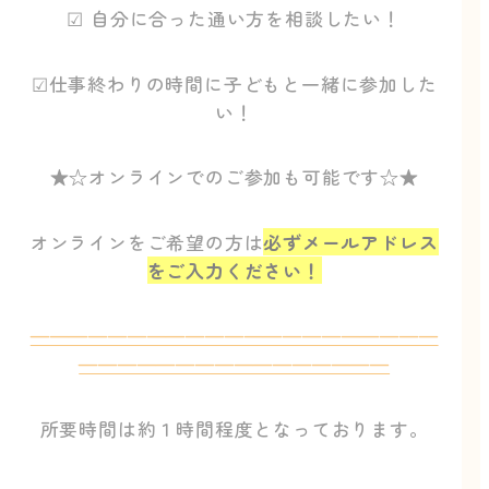
☑ 自分に合った通い方を相談したい！
☑仕事終わりの時間に子どもと一緒に参加した
い！
★☆オンラインでのご参加も可能です☆★
オンラインをご希望の方は
必ずメールアドレス
をご入力ください！
—————————————————————
————————————————
所要時間は約１時間程度となっております。