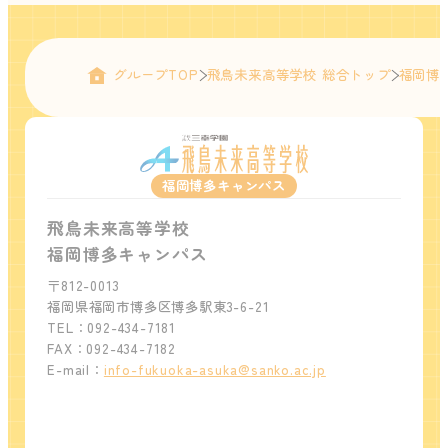
グループTOP
飛鳥未来高等学校 総合トップ
福岡博
福岡博多キャンパス
飛鳥未来高等学校
福岡博多キャンパス
〒812-0013
福岡県福岡市博多区博多駅東3-6-21
TEL：092-434-7181
FAX：092-434-7182
E-mail：
info-fukuoka-asuka@sanko.ac.jp