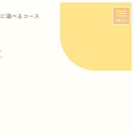
由に選べるコース
MENU
s