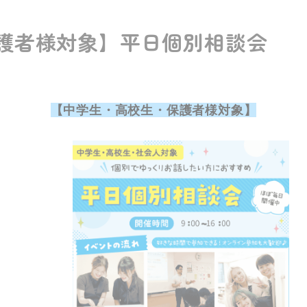
護者様対象】平日個別相談会
【中学生・高校生・保護者様対象】