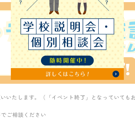
願いいたします。（「イベント終了」となっていても
等でご相談ください