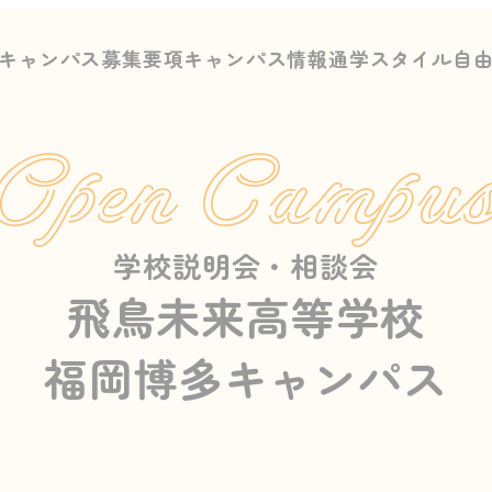
キャンパス募集要項
キャンパス情報
通学スタイル
自
Open Campu
学校説明会・相談会
飛鳥未来高等学校
福岡博多キャンパス