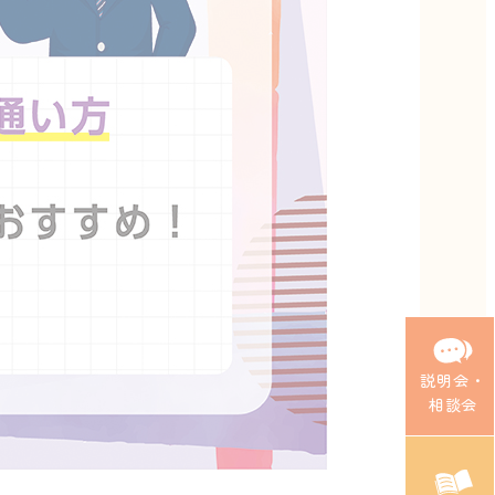
説明会・
相談会