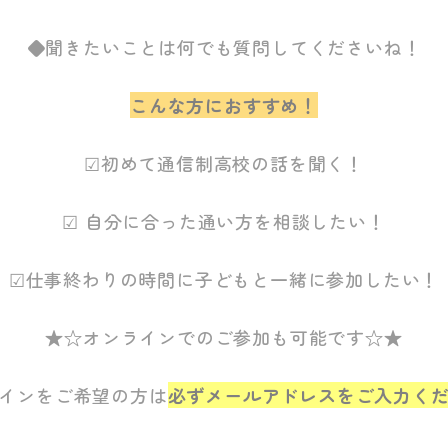
◆聞きたいことは何でも質問してくださいね！
こんな方におすすめ！
☑初めて通信制高校の話を聞く！
☑ 自分に合った通い方を相談したい！
☑仕事終わりの時間に子どもと一緒に参加したい！
★☆オンラインでのご参加も可能です☆★
インをご希望の方は
必ずメールアドレスをご入力く