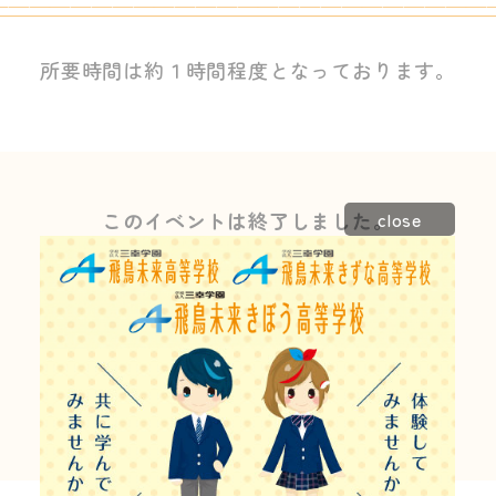
————————————————————————
所要時間は約１時間程度となっております。
close
このイベントは終了しました。
他にもたくさんのイベントを開催しています。
お電話でのご案内も可能ですので
お気軽にお問い合わせください！
お電話でのお問い合わせはこちら
092-434-7181