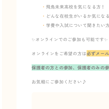
飛鳥未来高校を気になる方！
どんな在校生がいるか気にな
学費や入試について聞きたい
✨オンラインでのご参加も可能です✨
オンラインをご希望の方は
必ずメー
保護者の方との参加、保護者のみの参
お気軽にご参加ください♪