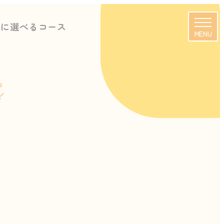
由に選べるコース
MENU
s