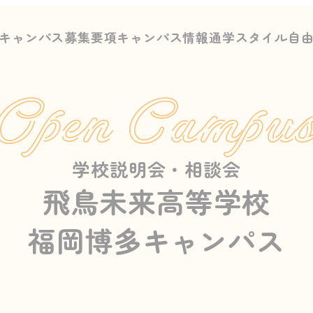
キャンパス募集要項
キャンパス情報
通学スタイル
自
Open Campu
学校説明会・相談会
飛鳥未来高等学校
福岡博多キャンパス