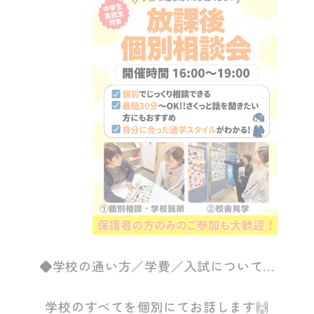
◆学校の通い方／学費／入試について…
学校のすべてを個別にてお話します🙌