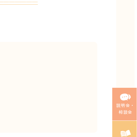
———————
説明会・
相談会