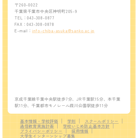
〒260-0022
千葉県千葉市中央区神明町205-9
TEL：043-308-0877
FAX：043-308-0878
E-mail：
info-chiba-asuka@sanko.ac.jp
京成千葉線千葉中央駅徒歩7分、JR千葉駅15分、本千葉
駅11分、千葉都市モノレール葭川公園駅徒歩11分
基本情報・学校評価
学則
スクールポリシー
通信教育実施計画
学校いじめ防止基本方針
プライバシーポリシー
採用情報
大学生インターンシップ募集