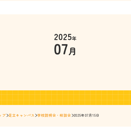
2025
年
07
月
ップ
足立キャンパス
学校説明会・相談会
2025年07月15日