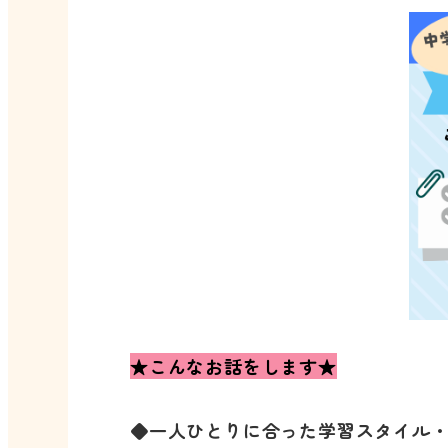
★こんなお話をします★
◆一人ひとりに合った学習スタイル・