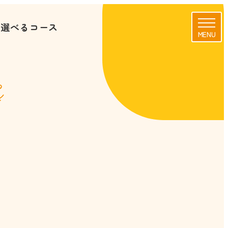
に選べるコース
MENU
s