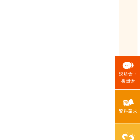
説明会・
相談会
資料請求