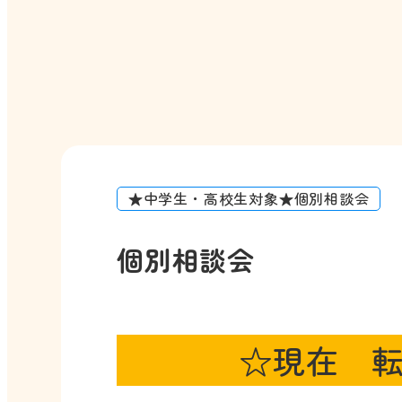
★中学生・高校生対象★個別相談会
個別相談会
☆現在 