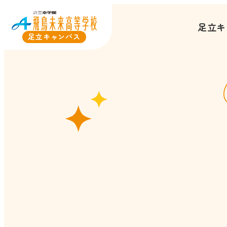
足立キ
足立キャンパス