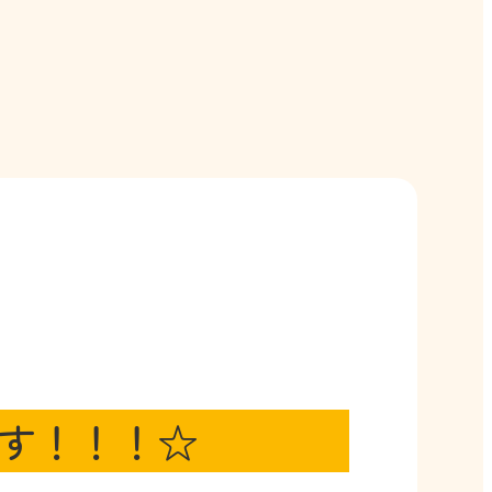
す！！！☆