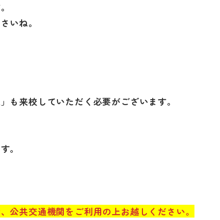
す。
ださいね。
様」も来校していただく必要がございます。
ます。
で、公共交通機関をご利用の上お越しください。