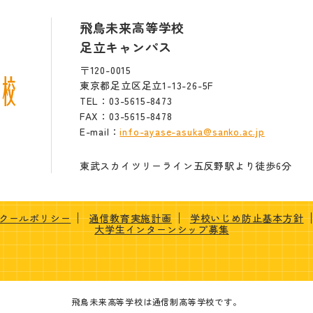
飛鳥未来高等学校
足立キャンパス
〒120-0015
東京都足立区足立1-13-26-5F
TEL：03-5615-8473
FAX：03-5615-8478
E-mail：
info-ayase-asuka@sanko.ac.jp
東武スカイツリーライン五反野駅より徒歩6分
クールポリシー
通信教育実施計画
学校いじめ防止基本方針
大学生インターンシップ募集
飛鳥未来高等学校は通信制高等学校です。