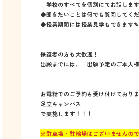
学校のすべてを個別にてお話しま
◆聞きたいことは何でも質問してく
◆授業期間には授業見学もできます✎
保護者の方も大歓迎！
出願までには、「出願予定のご本人
お電話でのご予約も受け付けており
足立キャンパス
で実施します！！！
※駐車場・駐輪場はございませんの