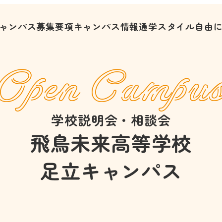
ャンパス募集要項
キャンパス情報
通学スタイル
自由
Open Campu
学校説明会・相談会
飛鳥未来高等学校
足立キャンパス