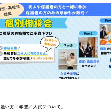
通い方／学費／入試について…