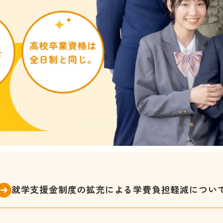
就学支援金制度の拡充による
学費負担軽減につい