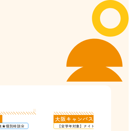
ス
大阪キャンパス
象★個別相談会
【全学年対象】ナイト学校説明会