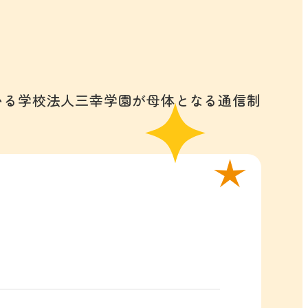
ス
いる学校法人三幸学園が母体となる通信制