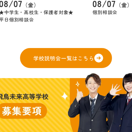
08/07
08/07
（金）
（金
★中学生・高校生・保護者対象★
個別相談会
平日個別相談会
学校説明会一覧はこちら