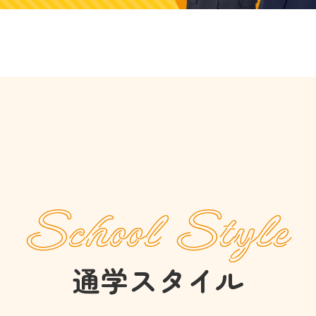
School Style
通学スタイル