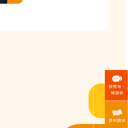
説明会・
相談会
資料請求