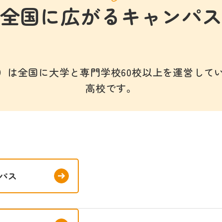
全国に広がるキャンパ
）は全国に大学と専門学校60校以上を運営して
高校です。
パス