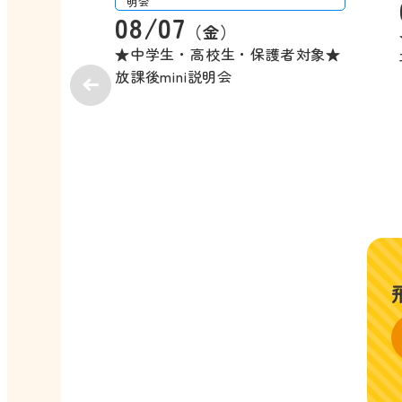
明会
08/07
（金）
★中学生・高校生・保護者対象★
放課後mini説明会