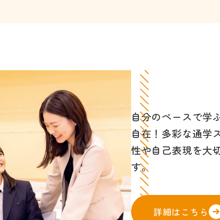
自分のペースで学
自在！多彩な通学
性や自己表現を大
す。
詳細はこちら