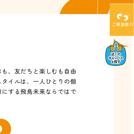
ご相談窓口
ぶも、友だちと楽しむも自由
スタイルは、一人ひとりの個
切にする飛鳥未来ならではで