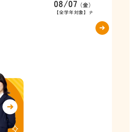
08/07
）
（金）
【全学年対象】ナイト学校説明会